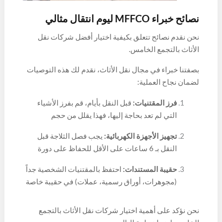
نصائح خبراء MFFCO ليوم انتقال مثالي
نحن نقدم نصائح تتعلق بكيفية اختيار أفضل شركات نقل
الأثاث بالتجمع الخامس.
بصفتنا خبراء في مجال نقل الأثاث، نقدم لك هذه التوصيات
لضمان نجاح العملية:
فرز المقتنيات:
قبل النقل بأيام، قم بفرز الأشياء
التي لم تعد بحاجة إليها، فهذا يقلل من حجم
المنقولات والتكلفة.
تجهيز الأجهزة الكهربائية:
يجب فصل الثلاجة قبل
النقل بـ 6 ساعات على الأقل للحفاظ على دورة
الفريون داخل الموتور.
حقيبة المستندات:
احتفظ بالمقتنيات الشخصية جداً
(مجوهرات، أوراق رسمية، عملات) في حقيبة خاصة
تكون برفقتك في سيارتك الشخصية.
نحن نؤكد على أهمية اختيار شركات نقل الأثاث بالتجمع