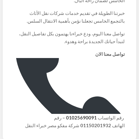
الخامس لضمان راحة البال.
خبرتنا الطويلة في تقديم خدمات شركات نقل الأثاث
بالتجمع الخامس تجعلنا نؤمن بأهمية الانتقال السلس.
تواصل معنا اليوم، ودع خبراءنا يهتمون بكل تفاصيل النقل،
لتبدأ حياتك الجديدة براحة وهدوء.
تواصل معنا الان
رقم الواتساب
01025690091
–
رقم
الهاتف
01150201932
شركة مفكو مصر خبراء النقل
والتغليف في مصر ولطلب عرض أسعار في موقعنا