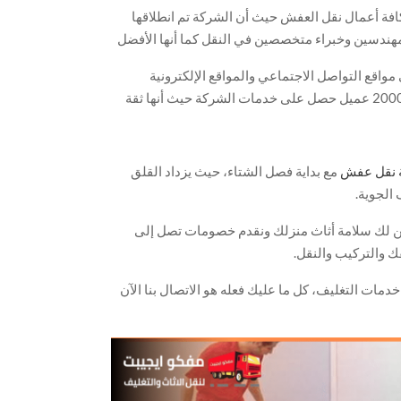
افة أعمال نقل العفش حيث أن الشركة تم انطلاقها
ة من ايدي مهندسين وخبراء متخصصين في النقل كما أنها الأفضل
دماتها.
واقع التواصل الاجتماعي والمواقع الإلكترونية
وحصلت على استفتاء كبير لما يزيد عن 2000 عميل حصل على خدمات الشركة حيث أنها ثقة
آن الاستمتاع بهذه الخدمات المختلطة بالخبرة الكبيرة
 نقل عفش
مع بداية فصل الشتاء، حيث يزداد القلق
الجوية.
ن لك سلامة أثاث منزلك ونقدم خصومات تصل إلى
م إضافي بنسبة 35% على خدمات التغليف، كل ما عليك فعله هو الاتصال بنا الآن