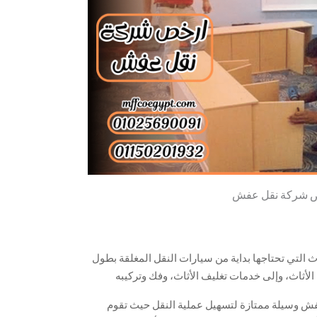
 شركة نقل عفش
 التي تحتاجها بداية من سيارات النقل المغلقة بطول
 الأثاث، وإلى خدمات تغليف الأثاث، وفك وتركيبه
ائيين وعمال متخصصين وأوناش رفع العفش فلا تتردد
 وسيلة ممتازة لتسهيل عملية النقل حيث تقوم
ل.