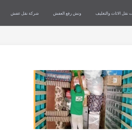
 نقل الاثاث والتغليف
ونش رفع العفش
شركة نقل عفش