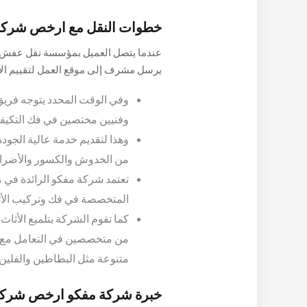
خطوات النقل مع ارخص شرك
عندما يتصل العميل بمؤسسة نقل عفش لط
يرسل مشرف إلى موقع العمل لتقييم الأ
ومدة إنجاز العمل.
وفي الوقت المحدد يتوجه فريق
وفنيين مختصين في فك التكيفات
وهذا لتقديم خدمة عالية الجودة
من الخدوش والكسور والأضرار ا
تعتمد شركة مفكو الرائدة في م
المتخصصة في فك وتركيب الأث
كما تقوم الشركة بتلميع الأثاث
من متخصصين في التعامل مع ال
متنوعة مثل البطاطين والفلين 
خبرة شركة مفكو ارخص شرك