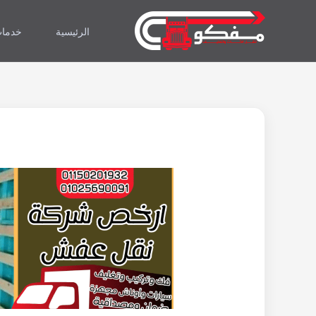
خطي
لى
الرئيسية
خدمات
لمحتوى