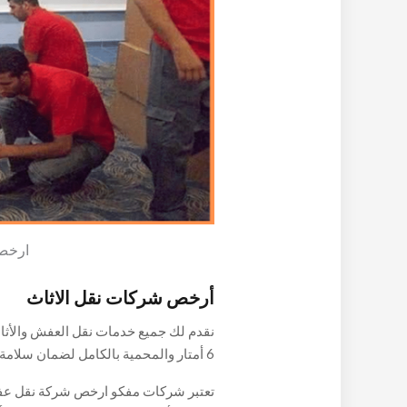
ارخص
أرخص شركات نقل الاثاث
نقدم لك جميع خدمات نقل العفش والأثاث
6 أمتار والمحمية بالكامل لضمان سلامة
بالإضافة إلى وجود نجارين وفنيين كهرب
تعتبر شركات مفكو ارخص شركة نقل عفش
في الاتصال بنا ولا تقلق بشأن عملية النق