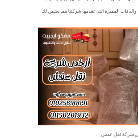
والباقات المميزة التي تقدمها شركتنا مما يضمن لك
 شركة نقل عفش