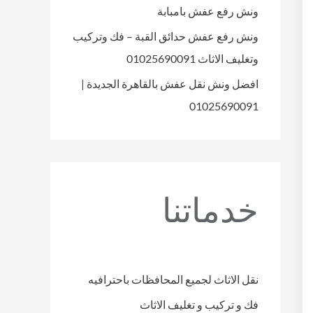
ونش رفع عفش بامبابة
ونش رفع عفش حدائق القبة – فك وتركيب
وتغليف الاثاث 01025690091
افضل ونش نقل عفش بالقاهرة الجديدة |
01025690091
خدماتنا
نقل الاثاث لجميع المحافظات باحترافيه
فك و تركيب و تغليف الاثاث