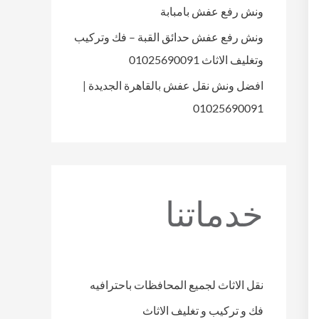
ونش رفع عفش بامبابة
ونش رفع عفش حدائق القبة – فك وتركيب
وتغليف الاثاث 01025690091
افضل ونش نقل عفش بالقاهرة الجديدة |
01025690091
خدماتنا
نقل الاثاث لجميع المحافظات باحترافيه
فك و تركيب و تغليف الاثاث