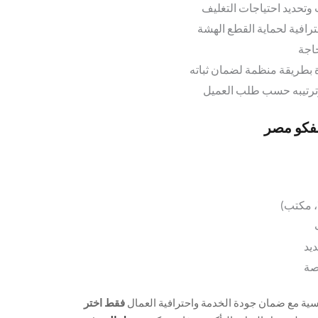
 وتحديد احتياجات التغليف
ترافية لحماية القطع الهشة
حاجة
 بطريقة منظمة لضمان ثباته
 وترتيبه حسب طلب العميل
مفكو مصر
، مكتب)
يد
اصة
سية مع ضمان جودة الخدمة واحترافية العمال
فقط اختر