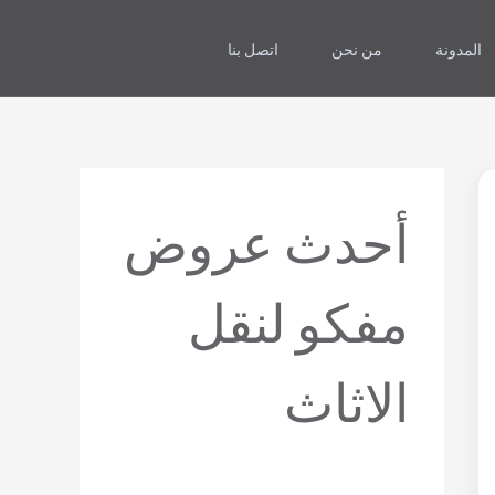
المدونة
من نحن
اتصل بنا
أحدث عروض
مفكو لنقل
الاثاث