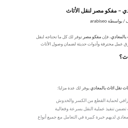
 – مفكو مصر لنقل الأثاث
ف
/ بواسطة
arabiseo
بالمعادي
، فإن
مفكو مصر
توفر لك كل ما تحتاجه لنقل
رق عمل محترفة وأدوات حديثة لضمان وصول الأثاث
اية القطع الهشة، بالإضافة إلى
فك وتركيب الأثاث
في
اث؟
 نقل اثاث بالمعادي
يوفر لك عدة مزايا:
ترافي لحماية القطع من الكسر والخدوش
تضمن تنفيذ عملية النقل بسرعة وفعالية
معادي لديهم خبرة كبيرة في التعامل مع جميع أنواع