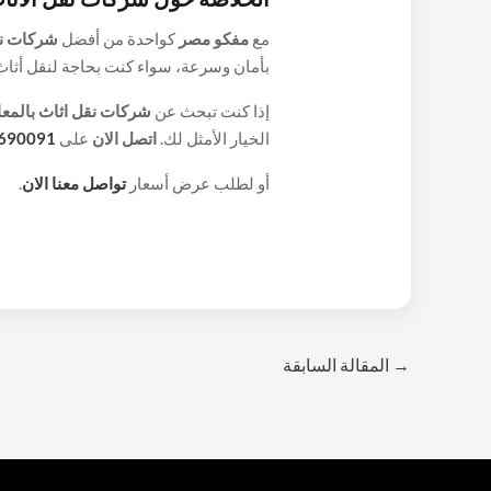
مع
مفكو مصر
كواحدة من أفضل
شركات نق
بأمان وسرعة، سواء كنت بحاجة لنقل أثاث 
تغليف احترافية، نقل آمن، وفك وتركيب للأ
إذا كنت تبحث عن
شركات نقل اثاث بالمع
الخيار الأمثل لك.
اتصل الان
على
690091
أو لطلب عرض أسعار
تواصل معنا الان
.
→
المقالة السابقة