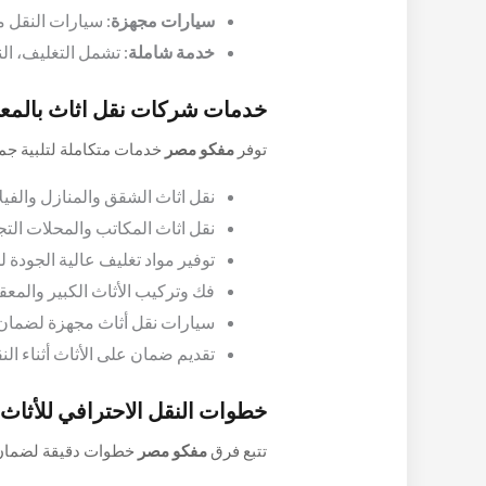
سيارات مجهزة
: سيارات النقل م
خدمة شاملة
: تشمل التغليف، ال
خدمات شركات نقل اثاث بالمعا
توفر
مفكو مصر
خدمات متكاملة لتلبية جمي
نقل اثاث الشقق والمنازل والفيل
نقل اثاث المكاتب والمحلات التج
توفير مواد تغليف عالية الجودة لح
فك وتركيب الأثاث الكبير والمعق
سيارات نقل أثاث مجهزة لضمان 
تقديم ضمان على الأثاث أثناء الن
خطوات النقل الاحترافي للأثا
تتبع فرق
مفكو مصر
خطوات دقيقة لضمان 