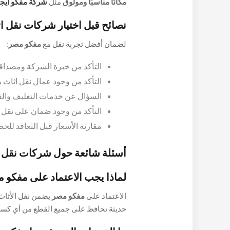
مكانًا مناسبًا وموثوق
مثل
شركة مفكو ايج
والاثاث بشكل سليم بطريقة احترافية.
نصائح قبل اختيار شركات نقل اث
لضمان أفضل تجربة نقل مع
مفكو مصر
:
التأكد من خبرة الشركة ومصداقي
التأكد من وجود عمال نقل اثاث 
السؤال عن خدمات التغليف والف
التأكد من وجود ضمان على نقل ا
مقارنة الأسعار قبل التعاقد ل
أسئلة شائعة حول شركات نقل ا
لماذا يجب الاعتماد على مفكو م
الاعتماد على
مفكو مصر
يضمن نقل الأثاث
حديثة تحافظ على جميع القطع من أي كسر 
عند الحاجة.