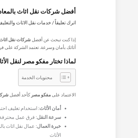
أفضل شركات نقل اثاث بالمعادي
اترك تعليقاً
/
خدمات نقل الاثاث والتغلي
إذا كنت تبحث عن أفضل
شركات نقل اثاث 
أثاثك بأمان وسرعة. تعتمد الشركة على ف
بحالة ممتازة، مع خدمات
تغليف الاثاث
وحم
لماذا تختار مفكو مصر لنقل الأث
المكان الجديد.
محتويات الخدمة
الاعتماد على
مفكو مصر
كأحد أفضل
شركات
أمان الأثاث
: استخدام تغليف اح
سرعة النقل
: فرق عمل محترفة 
خبرة العمال
: عمال نقل اثاث بال
الأثاث