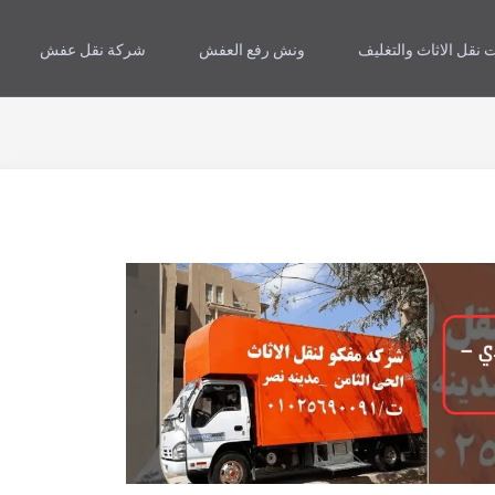
 نقل الاثاث والتغليف
ونش رفع العفش
شركة نقل عفش