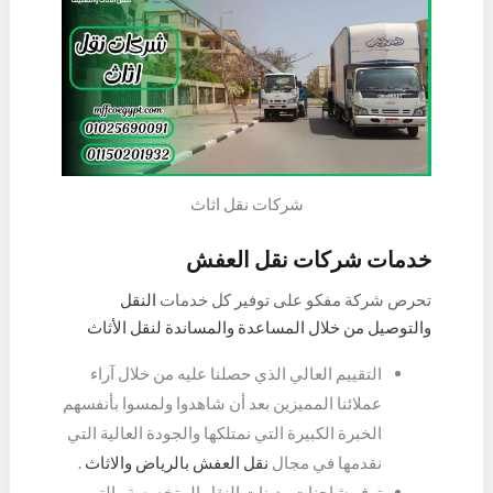
شركات نقل اثاث
خدمات شركات نقل العفش
تحرص شركة مفكو على توفير كل خدمات
النقل
والتوصيل من خلال المساعدة والمساندة لنقل الأثاث
بشكل كامل، حيث توفر شركات نقل الاثاث كافة خدماتها
التقييم العالي الذي حصلنا عليه من خلال آراء
من خلال التالي:
عملائنا المميزين بعد أن شاهدوا ولمسوا بأنفسهم
الخبرة الكبيرة التي نمتلكها والجودة العالية التي
نقدمها في مجال
نقل العفش بالرياض والاثاث
.
توفر شاحنات ودينات النقل المتخصصة والتي