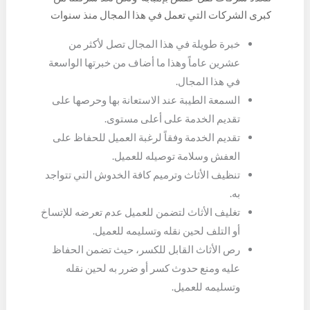
كبرى الشركات التي تعمل في هذا المجال منذ سنوات
عدة وفقاً للآتي:
خبرة طويلة في هذا المجال تصل لأكثر من
عشرين عاماً وهذا ما أضاف من خبرتها الواسعة
في هذا المجال.
السمعة الطيبة عند الاستعانة بها وحرصها على
تقديم الخدمة على أعلى مستوى.
تقديم الخدمة وفقاً لرغبة العميل للحفاظ على
العفش وسلامة توصيله للعميل.
تنظيف الأثاث وترميم كافة الخدوش التي تتواجد
به.
تغليف الأثاث لتضمن للعميل عدم تعرضه للإتساخ
أو التلف لحين نقله وتسليمه للعميل.
رص الأثاث القابل للكسر، حيث تضمن الحفاظ
عليه ومنع حدوث كسر أو ضرر به لحين نقله
وتسليمه للعميل.