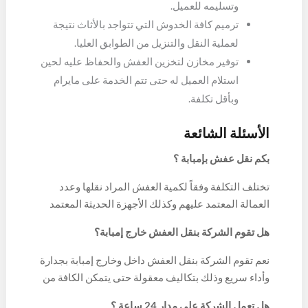
وتسليمه للعميل.
ترميم كافة الخدوش التي تتواجد بالأثاث نتيجة
لعملية النقل والتنزيل من الطوابق العليا.
توفير مخازن لتخزين العفش والحفاظ عليه لحين
استلام العميل له حتى تتم الخدمة على مايرام
وبأقل تكلفة.
الأسئلة الشائعة
بكم نقل عفش بإمبابة ؟
تختلف التكلفة وفقاً لكمية العفش المراد نقلها وعدد
العمالة المعتمد عليهم وكذلك الأجهزة الحديثة المعتمد
عليها لإنجاز الخدمة وتقديمها على أعلى مستوى.
هل تقوم الشركة بنقل العفش خارج إمبابة؟
نعم تقوم الشركة بنقل العفش داخل وخارج إمبابة بجدارة
وأداء سريع وذلك بتكاليف معقولة حتى يتمكن الكافة من
التعامل معها والحصول على الخدمة بسعر مناسب.
هل تعمل الشركة على مدار 24 ساعة ؟