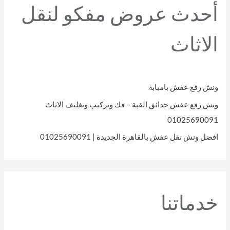
أحدث عروض مفكو لنقل
الاثاث
ونش رفع عفش بامبابة
ونش رفع عفش حدائق القبة – فك وتركيب وتغليف الاثاث
01025690091
افضل ونش نقل عفش بالقاهرة الجديدة | 01025690091
خدماتنا