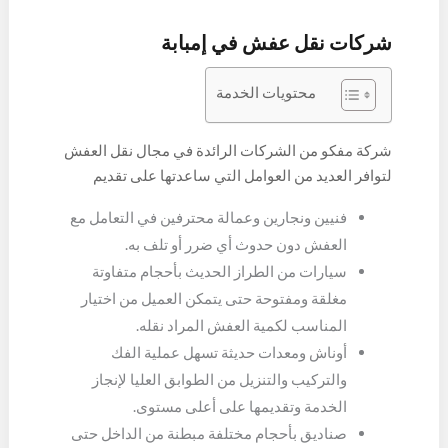
شركات نقل عفش في إمبابة
محتويات الخدمة
شركة مفكو من الشركات الرائدة في مجال نقل العفش
لتوافر العديد من العوامل التي ساعدتها على تقديم
الخدمة بشكل مميز وفي أقل وقت وفقاً للآتي:
فنيين ونجارين وعمالة محترفين في التعامل مع
العفش دون حدوث أي ضرر أو تلف به.
سيارات من الطراز الحديث بأحجام متفاوتة
مغلقة ومفتوحة حتى يتمكن العميل من اختيار
المناسب لكمية العفش المراد نقله.
أوناش ومعدات حديثة تسهل عملية الفك
والتركيب والتنزيل من الطوابق العليا لإنجاز
الخدمة وتقديمها على أعلى مستوى.
صناديق بأحجام مختلفة مبطنة من الداخل حتى