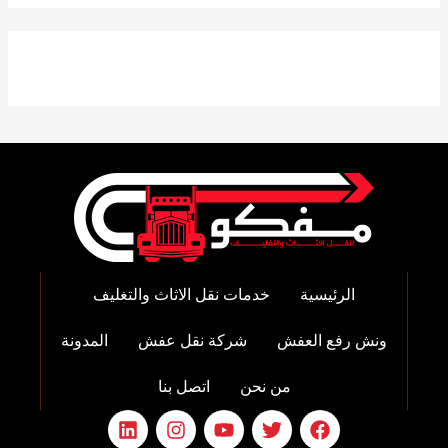
الرئيسية
خدمات نقل الاثاث والتغليف
ونش رفع العفش
شركة نقل عفش
المدونة
من نحن
اتصل بنا
L
I
Y
T
F
i
n
o
w
a