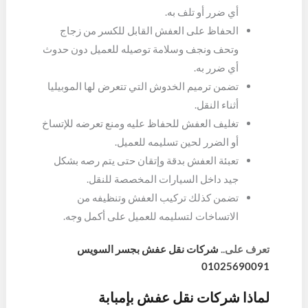
أي ضرر أو تلف به.
الحفاظ على العفش القابل للكسر من زجاج
وتحف ونجف وسلامة توصيله للعميل دون حدوث
أي ضرر به.
تضمن ترميم الخدوش التي تتعرض لها الموبيليا
أثناء النقل.
تغليف العفش للحفاظ عليه ومنع تعرضه للإتساخ
أو الضرر لحين تسليمه للعميل.
تعبئة العفش بدقة وإتقان حتى يتم رصه بشكل
جيد داخل السيارات المخصصة للنقل.
تضمن كذلك تركيب العفش وتنظيفه من
الاتساخات لتسليمه للعميل على أكمل وجه.
تعرف على..
شركات نقل عفش بجسر السويس
01025690091
لماذا شركات نقل عفش بإمبابة