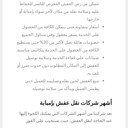
تتمكن من رص العفش المعرض للكسر للحفاظ
عليه وسلامة نقله من مكان لآخر سواء بإمبابة أو
خارجها.
أسعار متفاوتة حتى يتمكن الكافة من الحصول
على الخدمة بسعر معقول وفي متناول الجميع.
خصومات هائلة تصل لأكثر من 30% حتى يستطيع
الكافة من الحصول على الخدمة بتكاليف مناسبة.
ضمانات على كفاءة الخدمة وسلامة توصيل
العفش إلى المكان المطلوب دون حدوث ضرر أو
تلف به.
تتبع العفش لحين نقله وتسليمه للعميل حتى
يطمئن العميل ويتأكد من سلامة توصيله.
أشهر شركات نقل عفش بإمبابة
تعد شركتنا من أشهر الشركات التي يمكنك اللجوء إليها
عند الحاجة لنقل العفش، حيث تستجيب على الفور
للعميل بمجرد الاتصال بها والاتفاق على موعد للحصول