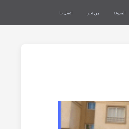
المدونة
من نحن
اتصل بنا