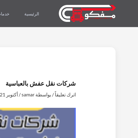
خطي
لى
الرئيسية
خدمات
لمحتوى
شركات نقل عفش بالعباسية
اترك تعليقاً
/ بواسطة
samar
/
أكتوبر 21, 2024