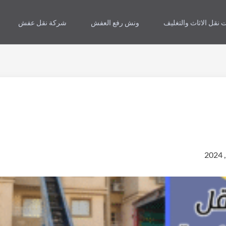
 نقل الاثاث والتغليف
ونش رفع العفش
شركة نقل عفش