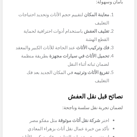
بأمان وسهولة:
معاينة المكان
لتقييم حجم الأثاث وتحديد احتياجات
التغليف
تغليف العفش
باستخدام أدوات احترافية لحماية
القطع الهشة
فك وتركيب الأثاث
عند الحاجة للأثاث الكبير والمعقد
تحميل الأثاث في سيارات مجهزة
بطريقة منظمة
لضمان ثباته أثناء النقل
تفريغ الأثاث وترتيبه
في المكان الجديد بعد فك
التغليف
نصائح قبل نقل العفش
لضمان تجربة نقل سلسة وناجحة:
اختر
شركة نقل أثاث موثوقة
مثل مفكو مصر
تأكد من خبرة عمال نقل أثاث بزهراء المعادي
استفسر عن خدمات التغليف وفك وتركيب الأثاث