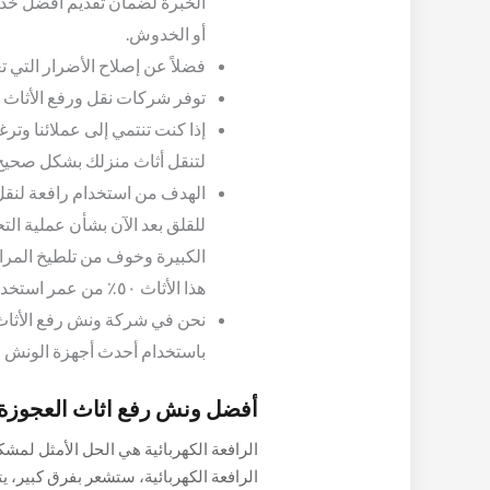
الخبرة لضمان تقديم أفضل خدم
أو الخدوش.
فضلاً عن إصلاح الأضرار التي ت
توفر شركات نقل ورفع الأثاث ا
إذا كنت تنتمي إلى عملائنا وترغ
لتنقل أثاث منزلك بشكل صحيح
الهدف من استخدام رافعة لنقل ا
للقلق بعد الآن بشأن عملية ال
الكبيرة وخوف من تلطيخ المرات
هذا الأثاث ٥٠٪ من عمر استخدامه.
نحن في شركة ونش رفع الأثاث 
باستخدام أحدث أجهزة الونش الأ
أفضل ونش رفع اثاث العجوزة
الرافعة الكهربائية هي الحل الأمثل لمشك
الرافعة الكهربائية، ستشعر بفرق كبير، يت