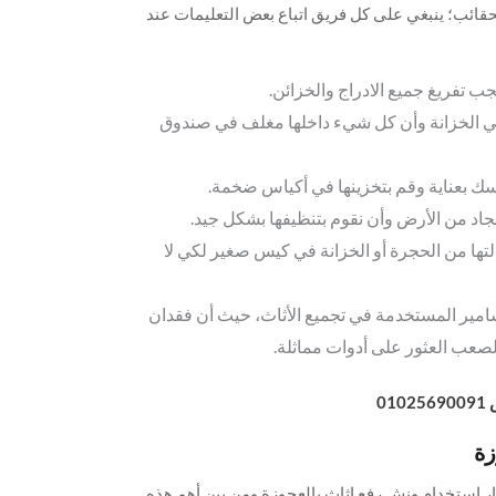
حقائب؛ ينبغي على كل فريق اتباع بعض التعليمات عند
جب تفريغ جميع الادراج والخزائن.
 في الخزانة وأن كل شيء داخلها مغلف في صندوق
بسك بعناية وقم بتخزينها في أكياس ضخمة.
جاد من الأرض وأن نقوم بتنظيفها بشكل جيد.
لتها من الحجرة أو الخزانة في كيس صغير لكي لا
سامير المستخدمة في تجميع الأثاث، حيث أن فقدان
صعب العثور على أدوات مماثلة.
0
زة
يار استخدام ونش رفع اثاث بالعجوزة ومن بين أهم هذه