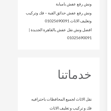
ونش رفع عفش بامبابة
ونش رفع عفش حدائق القبة – فك وتركيب
وتغليف الاثاث 01025690091
افضل ونش نقل عفش بالقاهرة الجديدة |
01025690091
خدماتنا
نقل الاثاث لجميع المحافظات باحترافيه
فك و تركيب و تغليف الاثاث