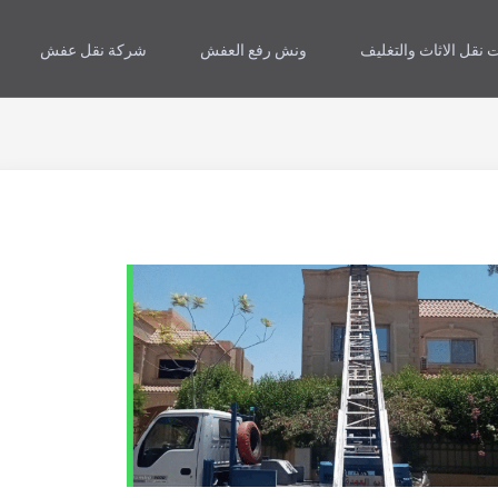
 نقل الاثاث والتغليف
ونش رفع العفش
شركة نقل عفش