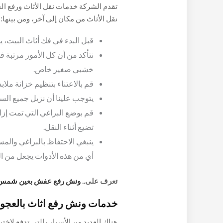
تقدم الشركة خدمات نقل الأثاث ورفع ال
نقل الأثاث من مكان إلى آخر، ومن بينها:
قبل البدء في فك أثاث البيت، ي
نتأكد من أن كل الأمور مرتبة
خشبي صغير خاص.
قم بالاعتناء بتنظيم خزانة ملا
يتوجب علينا أن نزيل جميع الس
قم بوضع البراغي التي تمت إزا
تضيع أثناء النقل.
ينبغي الاحتفاظ بالبراغي والم
أي من هذه الأدوات يجعل من ال
تعرف على..
ونش رفع عفش بعين شمس 1025690091
خدمات ونش رفع اثاث بالعجو
هناك العديد من الأسباب التي تدفع لاخت