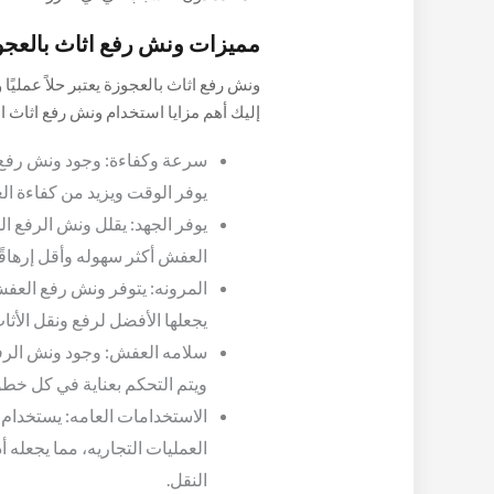
مميزات ونش رفع اثاث بالعجو
ونش رفع اثاث بالعجوزة يعتبر حلاً عمليًا
إليك أهم مزايا استخدام ونش رفع اثاث ال
سرعة وكفاءة: وجود ونش رفع 
يوفر الوقت ويزيد من كفاءة ال
يوفر الجهد: يقلل ونش الرفع ال
العفش أكثر سهوله وأقل إرهاقًا
المرونه: يتوفر ونش رفع العفش
يجعلها الأفضل لرفع ونقل الأث
سلامه العفش: وجود ونش الرفع
ويتم التحكم بعناية في كل خطو
الاستخدامات العامه: يستخدام
العمليات التجاريه، مما يجعله 
النقل.