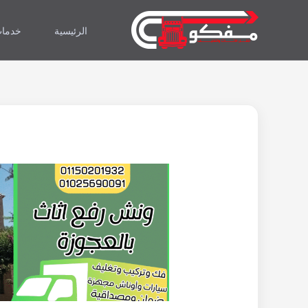
خطي
لى
الرئيسية
خدمات
لمحتوى