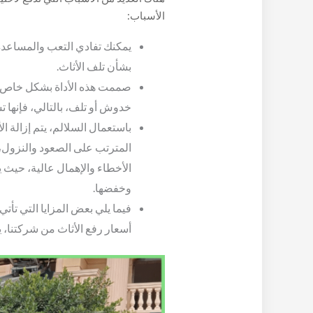
الأسباب:
يمكنك تفادي التعب والمساعدة
بشأن تلف الأثاث.
صممت هذه الأداة بشكل خاص لن
خدوش أو تلف، بالتالي، فإنها 
باستعمال السلالم، يتم إزالة ا
المترتب على الصعود والنزول، و
الأخطاء والإهمال عالية، حيث ي
وخفضها.
فيما يلي بعض المزايا التي تأت
أسعار رفع الأثاث من شركتنا، ي