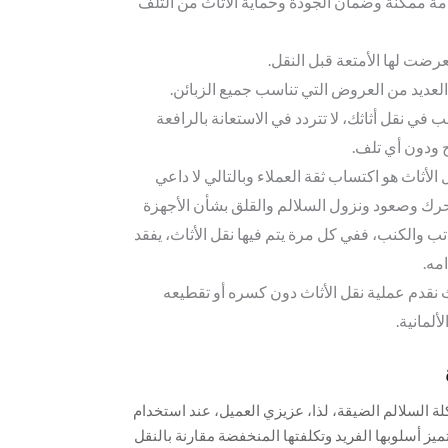
ة ممكنة وضمان الجودة وحماية الأثاث من التلف
عرضت لها الأمتعة قبل النقل.
لعديد من العروض التي تناسب جميع الزبائن.
ب في نقل أثاثك، لا تتردد في الاستعانة بالرافعة
 ودون أي تلف.
لأثاث هو اكتساب ثقة العملاء وبالتالي لا داعي
تحرك وصعود ونزول السلالم والقلق بشأن الأجهزة
ب والكنب، ففي كل مرة يتم فيها نقل الأثاث، يفقد
نقدم عملية نقل الأثاث دون كسره أو تقطيعه
لمانية.
لة السلالم الضيقة، لذا، عزيزي العميل، عند استخدام
ميز أسلوبها الفريد وتكلفتها المنخفضة مقارنة بالنقل