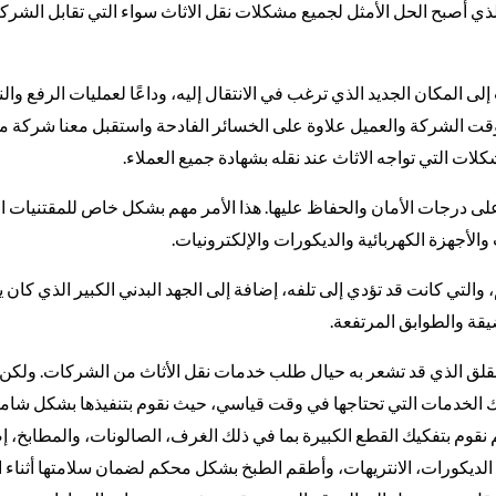
ذي أصبح الحل الأمثل لجميع مشكلات نقل الاثاث سواء التي تقابل الشرك
 المكان الجديد الذي ترغب في الانتقال إليه، وداعًا لعمليات الرفع وال
وقت الشركة والعميل علاوة على الخسائر الفادحة واستقبل معنا شركة م
ات التي تواجه الاثاث عند نقله بشهادة جميع العملاء.
ى درجات الأمان والحفاظ عليها. هذا الأمر مهم بشكل خاص للمقتنيات الث
الأجهزة الكهربائية والديكورات والإلكترونيات.
م، والتي كانت قد تؤدي إلى تلفه، إضافة إلى الجهد البدني الكبير الذي كا
قة والطوابق المرتفعة.
القلق الذي قد تشعر به حيال طلب خدمات نقل الأثاث من الشركات. ولكن
لك الخدمات التي تحتاجها في وقت قياسي، حيث نقوم بتنفيذها بشكل شا
 ثم نقوم بتفكيك القطع الكبيرة بما في ذلك الغرف، الصالونات، والمطابخ، إ
 الديكورات، الانتريهات، وأطقم الطبخ بشكل محكم لضمان سلامتها أثناء ا