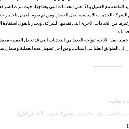
يد التكلفة مع العميل بناءًا على الخدمات التي يحتاجها، حيث تترك الشركة 
دم الشركة الخدمات الاساسية
لنقل العفش
ومن ثم يقوم العميل باختيار خ
وغيرها من الخدمات الأخرى التي تقدمها الشركة، ويجدر بالقول استفادة ال
خدمات.
ملية نقل الأثاث، تتواجه العديد من التحديات التي قد تجعل العملية معقد
ل إلى الطوابق العليا في المباني. ومن أجل تسهيل هذه العملية وضمان سل
 وتغليف
فه تفاصيل نقل عفشك مفكو ايجيبت الاختيار الأول