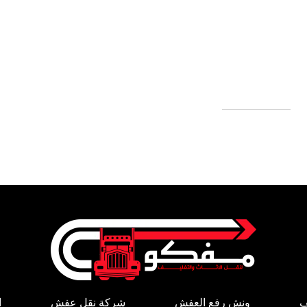
ف
ونش رفع العفش
شركة نقل عفش
ا