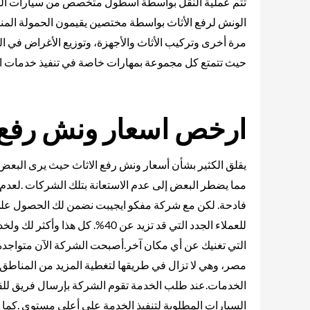
تتم عملية النقل بواسطة أسطول متخصص من سيارات النقل
الونش لرفع الأثاث بواسطة مختصين يقيمون الحمولة المن
مرة أخرى وتركيب الأثاث والأجهزة، وتوزيع الأغراض في ا
حيث تتمتع كل مجموعة بمهارات خاصة في تنفيذ خدمات ال
ارخص اسعار ونش رفع ا
يقلق الكثير بشأن أسعار ونش رفع الاثاث حيث يرى البعض
مما يضطر البعض إلى عدم الاستعانة بتلك الشركات .لعدم ا
فادحة. لكن مع شركة مفكو ايجيبت
نضمن لك الحصول على ك
للعملاء الجدد التي قد تزيد عن 
التي تغنيك عن أي مكان آخر.
مصر، وهي لا تزال في طريقها لتغطية المزيد من المناط
الخدمات.عند طلب الخدمة تقوم الشركة بإرسال فريق للقي
السيارات المطلوبة لتنفيذ الخدمة على أعلى مستوى .كما يتم