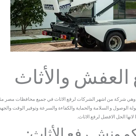
العفش والأثاث
اث وهي شركة من اشهر الشركات لرفع الاثاث في جميع محافظات مصر مث
لة الوصول و السلامة والحماية والكفاءة والسرعة وتوفير الوقت والجه
لانها الحل الافضل لرفع الاثاث.
و ونش رفع الأثاث: