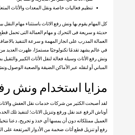
تنظيم فعاليات خاصة ونقل المعدات والأثاث المتعلق
كل المهام يقوم بها ونش رفع الاثاث باستثناء مهام النقل ب
حديثة و سريعة فى التحرك و مهام العمالة التى تحمل قطع
العمالة المدرب على انجاز المهمة و سرعة التنفيذ بالاضاف
في عالم يشهد تقدمًا تكنولوجيًا مستمرًا، ظهرت العديد من 
ونش رفع الأثاث وسيلة فعالة لنقل الأثاث الكبير والثقيل ب
المباني أو لنقله عبر الأماكن الضيقة والصعبة الوصول.ونش 
مزايا استخدام ونش رفع
لقد أصبحت الكثير من شركات خدمات نقل العفش والاثاث و
أوناش الرفع عند نقل ورفع وتنزيل الاثاث؛ لتنفيذ تلك الخ
العميل ممتلكاته دون أن يمسها أي خدذ و تجريح، دعنا نتخي
رفع أو تنزيل قطع أثاث ضخمة من الأدوار المرتفعة على ا