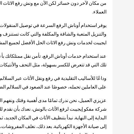
من مكان لآخر دون خسائر لكن الآن مع ونش رفع الاثاث ال
العملاء.
يوفر استخدام أوناش الرفع السرعة في توصيل المنقولات إلى
والتنزيل المتعبة والشاقة والمكلفة والتي كانت تستنزف 
ايجيبت لخدمات ونش رفع الاثاث الحل الأفضل لجميع المشكل
عند استخدام خدمات أوناش الرفع، تأمن نقل ممتلكاتك بأعل
تلك التي قد تتعرض للكسر بسهولة، مثل التحف والأنتيكات و
وداعًا للأساليب التقليدية في رفع ونقل الأثاث عبر السلال
على العاملين تحمله، خصوصًا عند الصعود في السلالم الضي
عزيزي العميل، نحن ندرك تمامًا مدى أهمية وقتك ونفهم 
شركة مفكو إيجيبت لرفع الأثاث بالونش، نعدك بأن نقدم 
البداية إلى النهاية. نبدأ بتنظيف الأثاث في المكان الجديد،
إلى صيانة الأجهزة الكهربائية. بعد ذلك، نغلف المفروشات،