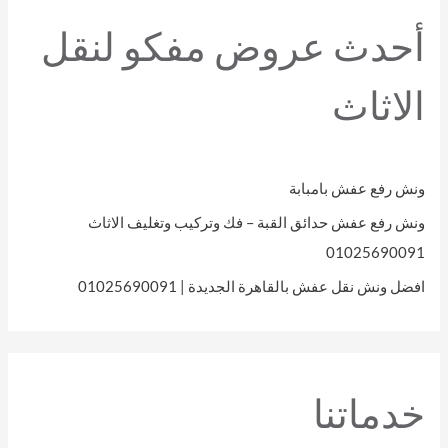
أحدث عروض مفكو لنقل
الاثاث
ونش رفع عفش بامبابة
ونش رفع عفش حدائق القبة – فك وتركيب وتغليف الاثاث
01025690091
افضل ونش نقل عفش بالقاهرة الجديدة | 01025690091
خدماتنا