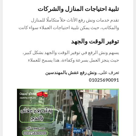
تولى للأثاث، مما يضمن استلامه بحالة ممتازة.
تلبية احتياجات المنازل والشركات
تقدم خدمات ونش رفع الأثاث حلاً متكاملًا للمنازل
والمكاتب، حيث يمكن تلبية احتياجات العملاء سواء كانت
على مستوى الفرد أو مستوى الشركات.
توفير الوقت والجهد
يسهم ونش الرفع في توفير الوقت والجهد بشكل كبير،
حيث ينجز العمل بسرعة وكفاءة، هذا يسمح للعملاء
بتخصيص وقتهم وجهدهم لأمور أخرى هامة.
تعرف على..
ونش رفع عفش بالمهندسين
01025690091