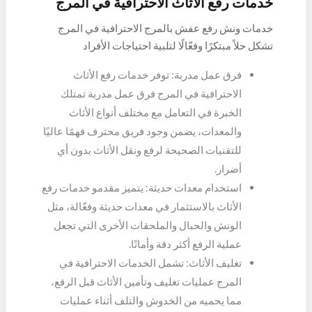
خدمات رفع الأثاث الاحترافية في المرج
فاعلية وسلامة.
خدمات ونش رفع عفش بالمرج الاحترافية في المرج
تشكل حلاً مبتكرًا وفعّالًا لتلبية احتياجات الأفراد
والشركات عند نقل وترتيب الأثاث، إليك نظرة عن كثب
فرق عمل مدربة: توفر خدمات رفع الأثاث
على هذه الخدمات:
الاحترافية في المرج فرق عمل مدربة تمتلك
الخبرة في التعامل مع مختلف أنواع الأثاث
والمعدات، يضمن وجود فريق محترف فهمًا عاليًا
للتقنيات الصحيحة لرفع ونقل الأثاث بدون أي
أضرار.
استخدام معدات حديثة: يتميز مقدمو خدمات رفع
الأثاث بالاستثمار في معدات حديثة وفعّالة، مثل
الونش والحبال والملحقات الأخرى التي تجعل
عملية الرفع أكثر دقة وأمانًا.
تغليف الأثاث: تشمل الخدمات الاحترافية في
المرج عمليات تغليف وتأمين الأثاث قبل الرفع،
مما يحميه من الخدوش والتلف أثناء عمليات