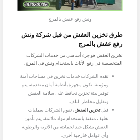
ونش رفع عفش بالمرج
طرق تخزين العفش من قبل شركة ونش
رفع عفش بالمرج
تخزين العفش هو جزء أساسي من خدمات الشركات
المتخصصة في رفع الأثاث باستخدام ونش في المرج،
إليك بعض الطرق التي تستخدمها هذه الشركات لتخزين
تقدم الشركات خدمات تخزين في مساحات آمنة
العفش بطريقة آمنة وفعالة:
ومؤمنة، تكون مجهزة بأنظمة أمان متقدمة، يتم
توفير بيئة تخزين تحافظ على سلامة العفش
وتقليل مخاطر التلف.
قبل
تخزين العفش
، تقوم الشركات بعمليات
تغليف متقنة باستخدام مواد ملائمة، يتم تأمين
العفش بشكل جيد لحمايته من الأتربة والرطوبة
وأي عوامل خارجية أخرى.