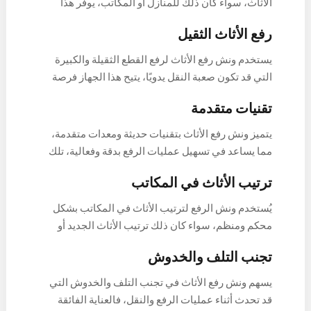
الأثاث، سواء كان ذلك للمنازل أو المكاتب، يوفر هذا
الجهاز المتقدم حلاً فعّالًا لتحديات نقل الأثاث الثقيل
رفع الأثاث الثقيل
والضخم، مما يضمن سهولة وسلاسة في عملية التحرك،
إليك نظرة أعمق على خدمات ونش رفع الأثاث للمنازل
يستخدم ونش رفع الأثاث لرفع القطع الثقيلة والكبيرة
والمكاتب:
التي قد تكون صعبة النقل يدويًا، يتيح هذا الجهاز فرصة
نقل الأثاث بكفاءة وبسهولة، سواء كان ذلك داخل المنزل
تقنيات متقدمة
أو المكتب.
يتميز ونش رفع الأثاث بتقنيات حديثة ومعدات متقدمة،
مما يساعد في تسهيل عمليات الرفع بدقة وفعالية، تلك
التقنيات تضمن سلامة الأثاث وتقليل مخاطر التلف أثناء
ترتيب الأثاث في المكاتب
النقل.
يُستخدم ونش الرفع لترتيب الأثاث في المكاتب بشكل
محكم ومنظم، سواء كان ذلك ترتيب الأثاث الجديد أو
إعادة ترتيب الأثاث الحالي، يساعد الونش في تسهيل
تجنب التلف والخدوش
هذه العملية.
يسهم ونش رفع الأثاث في تجنب التلف والخدوش التي
قد تحدث أثناء عمليات الرفع والنقل، فالعناية الفائقة