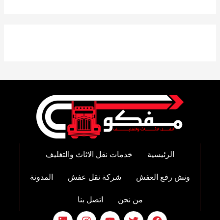
الرئيسية
خدمات نقل الاثاث والتغليف
ونش رفع العفش
شركة نقل عفش
المدونة
من نحن
اتصل بنا
L
I
Y
T
F