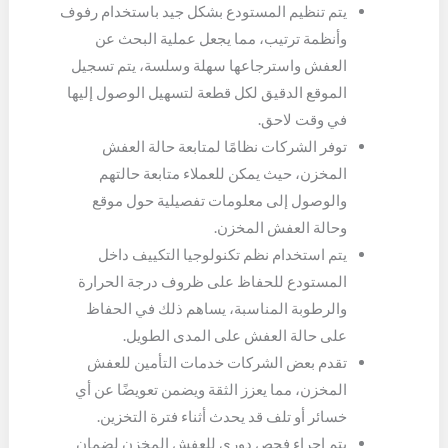
يتم تنظيم المستودع بشكل جيد باستخدام رفوف
وأنظمة ترتيب، مما يجعل عملية البحث عن
العفش واسترجاعها سهلة وسلسة، يتم تسجيل
الموقع الدقيق لكل قطعة لتسهيل الوصول إليها
في وقت لاحق.
توفر الشركات نظامًا لمتابعة حالة العفش
المخزن، حيث يمكن للعملاء متابعة حالتهم
والوصول إلى معلومات تفصيلية حول موقع
وحالة العفش المخزن.
يتم استخدام نظم تكنولوجيا التكييف داخل
المستودع للحفاظ على ظروف درجة الحرارة
والرطوبة المناسبة، يساهم ذلك في الحفاظ
على حالة العفش على المدى الطويل.
تقدم بعض الشركات خدمات التأمين للعفش
المخزن، مما يعزز الثقة ويضمن تعويضًا عن أي
خسائر أو تلف قد يحدث أثناء فترة التخزين.
يتم إجراء فحص دوري للعفش المخزن لضمان