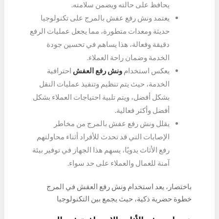
يحافظ على حالته ويضمن سلامته.
يعتمد ونش رفع عفش بالمرج على تكنولوجيا
حديثة ومعدات متطورة، مما يجعل عمليات الرفع
دقيقة وفعالة، هذا يساهم في تحسين جودة
الخدمة وضمان راحة العملاء.
يعكس استخدام
ونش رفع العفش
احترافية
الخدمة، حيث يتم تنظيم وتنفيذ عمليات النقل
بشكل أفضل، ويتم تلبية احتياجات العملاء بشكل
أفضل وأكثر فعالية.
يقلل ونش رفع عفش بالمرج من مخاطر
الإصابات التي قد تحدث للأفراد أثناء محاولتهم
رفع الأثاث يدويًا، يسهم هذا الجهاز في توفير بيئة
آمنة للعمال والعملاء على حد سواء.
باختصار، يعد استخدام ونش رفع العفش في المرج
خطوة حضرية ذكية، حيث يجمع بين التكنولوجيا
والاحترافية لتسهيل عمليات نقل الأثاث بشكل أكثر