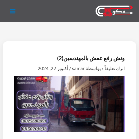
خطي
لى
لمحتوى
ونش رفع عفش بالمهندسين(2)
اترك تعليقاً
/ بواسطة
samar
/
أكتوبر 22, 2024