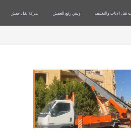
 نقل الاثاث والتغليف
ونش رفع العفش
شركة نقل عفش