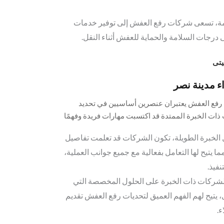
دمة، تسعى شركات رفع العفش إلى توفير خدمات
درجات السلامة والحماية للعفش أثناء النقل.
تى
 مدينة نصر
ل رفع العفش يعتبران عنصرين أساسيين في تحديد
ات الخبرة الممتدة قد اكتسبت مهارات فريدة وفهمًا
تي قد تطرأ خلال عمليات رفع العفش، فيما يلي بعض
الخبرة الطويلة، تكون الشركات قد تعلمت تفاصيل
تدة في خدمات رفع العفش:
يتيح لها التعامل بفعالية مع جميع جوانب العملية،
نفيذ.
لشركات ذات الخبرة على الحلول المخصصة التي
يتيح لهم الفهم العميق لتحديات رفع العفش تقديم
ء.