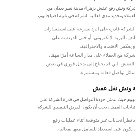
ركة ونش رفع عفش بزهراء مدينة نصر يعدان من
عملاء وتحديد مدى فعالية الشركة في تلبية احتياجاتهم،
عة الاستجابة وجودة التواصل:
الشركة قادرة على الرد بسرعة على استفسارات
اتف، البريد الإلكتروني، أو حتى الدردشة على
 يعكس الاهتمام والاحترافية.
كة مع العملاء على مدار الساعة أمرًا مهمًا،
العفش التي قد تحتاج إلى تدخل فوري في بعض
سائل تواصل فعالة ومستمرة.
كة ونش نقل عفش
فهوم حيث تتمثل جودة التواصل في قدرة الشركة على
اجات العميل، يجب أن يكون الفريق التنفيذي للشركة
إرشادات واضحة، بالإضافة إلى التالي:
د تطرأ تحديات غير متوقعة أثناء عمليات رفع
ون على استعداد للتعامل معها بفعالية.