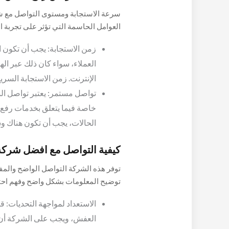
سرعة الاستجابة ومستوى التواصل مع ش
العوامل الحاسمة التي تؤثر على تجربة ال
فيما يلي بعض النقاط المهمة لتقييم سر
زمن الاستجابة: يجب أن تكون 
العملاء، سواء كان ذلك عبر اله
الإنترنت. زمن الاستجابة السريع
تواصل مستمر: يعتبر تواصل الشر
خاصة فيما يتعلق بخدمات رفع 
الحالات، يجب أن تكون هناك و
كيفية التواصل مع افضل شر
توفر هذه الشركة التواصل الواضح والم
توضيح المعلومات بشكل واضح وفهم احتي
قادرًا على التحدث بلغة مفهومة وتقديم 
الاستعداد لمواجهة التحديات: ق
العفش، ويجب على الشركة أن تك