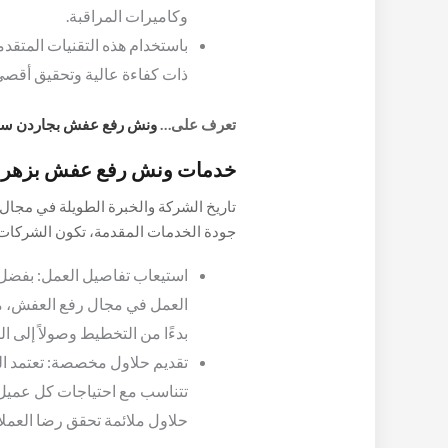
وكاميرات المراقبة.
باستخدام هذه التقنيات المتق
ذات كفاءة عالية وتحقيق أقصى 
تعرف على…
ونش رفع عفش بجاردن سي
خدمات ونش رفع عفش بزهراء
تاريخ الشركة والخبرة الطويلة في مجا
جودة الخدمات المقدمة، تكون الشركات ذ
عميقًا لاحتياجات العملاء والتحديات ال
استيعاب تفاصيل العمل: بفضل 
النقاط المهمة حول أهمية الخبرة المم
العمل في مجال رفع العفش، مما 
بدءًا من التخطيط وصولاً إلى الت
تقديم حلاول مخصصة: تعتمد ا
تتناسب مع احتياجات كل عميل، 
حلاول ملائمة تحقق رضا العملا