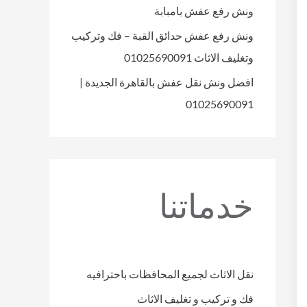
ونش رفع عفش بامبابة
ونش رفع عفش حدائق القبة – فك وتركيب
وتغليف الاثاث 01025690091
افضل ونش نقل عفش بالقاهرة الجديدة |
01025690091
خدماتنا
نقل الاثاث لجميع المحافظات باحترافيه
فك و تركيب و تغليف الاثاث