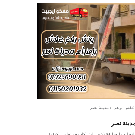
فش بزهراء مدينة نصر
دينة نصر
تجارب السابقة تكون الشركات قد تعلمت كيفية