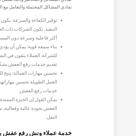
تفادي المشاكل المحتملة والتعامل مع ا
المحتملة واتخاذ الإجراءات الوقائية المنا
توفير الكفاءة والسرعة: يكون 
التنفيذ. تكون الشركات ذات ا
أكثر فاعلية وسرعة دون المسا
بناء سمعة قوية: يمكن أن يؤدي 
للشركة. العملاء يثقون في الش
تقديم خدمات رفع العفش بشك
تحسين مهارات العمالة: يتيح 
العمل الطويلة تحسين مهاراتهم
خدمات رفع العفش.
يمكن القول إن الخبرة الممتدة 
العفش بجودة عالية وفعالية، م
النقل.
خدمة عملاء ونش رفع عفش بز