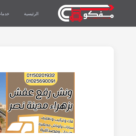
خطي
لى
الرئيسية
خدمات
لمحتوى