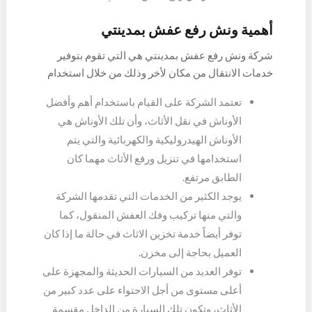
أهمية ونش رفع عفش بمدينتي
شركة ونش رفع عفش بمدينتي هي التي تقوم بتوفير
خدمات الانتقال من مكان لأخر وذلك من خلال استخدام
أفضل الطريق، بالإضافة إلى المعدات التي تساعد في
تعتمد الشركة على القيام باستخدام أهم وأفضل
القيام بنقل الأثاث بمنتهى الأمان والسلامة، ومن أهم
الأوناش في نقل الأثاث، وأن تلك الأوناش هي
مميزات شركتنا هي:
الأوناش الهيدروليكية والكهربائية والتي يتم
استخدامها في تنزيل ورفع الأثاث مهما كان
الطابق مرتفع.
يوجد الكثير من الخدمات التي تقدمها الشركة
والتي منها تركيب وفك العفش المنقول، كما
توفر أيضاً خدمة تخزين الاثاث في حالة ما إذا كان
العميل بحاجة إلى مخزن.
توفر العديد من السيارات الحديثة والمجهزة على
أعلى مستوى من أجل الاحتواء على عدد كبير من
الأثاث، وتكون تلك السيارة من الداخل مقسمة