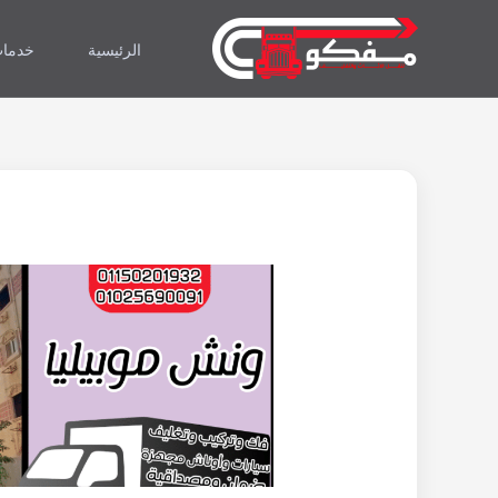
خطي
لى
الرئيسية
خدمات
لمحتوى