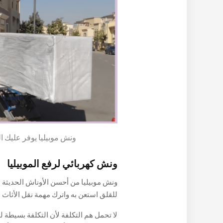
ونش موبيليا يوفر عليك ا
ونش كهربائي لرفع الموبيليا
ونش موبيليا من أحسن الأوناش الحديثة ال
للقلق استعن به واترك مهمة نقل الأثاث عل
ترغب فيها بكل سهولة مهما كانت ورفعها
لا تحمل هم التكلفة لأن التكلفة بسيطة 
تصل في بعض الأح