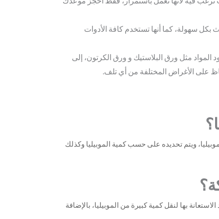
 ترغب فيه لأنها تعمل باستمرار، فقط احجز موعدك
ث بكل سهولة، كما أنها تستخدم كافة الأدوات
المواد مثل ورق البلاستيك و ورق الكرتون، إلى
اظ على الأغراض المختلفة من أي تلف.
؟
بيليا، ويتم تحديده على حسب كمية الموبيليا وكذلك
ة؟
ستعانة بها لنقل كمية كبيرة من الموبيليا، بالإضافة