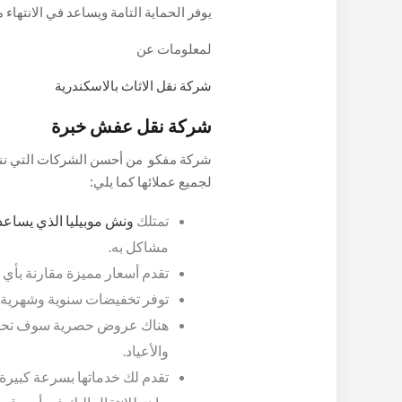
يوفر الحماية التامة ويساعد في الانتها
يساعدهم في تنزيل ورفع الأثاث بكل سهو
لمعلومات عن
موجودة في أي مكان.
شركة نقل الاثاث بالاسكندرية
شركة نقل عفش خبرة
شركة مفكو من أحسن الشركات التي ننصح
لجميع عملائها كما يلي:
تمتلك
ونش موبيليا الذي يساعد 
مشاكل به.
تقدم أسعار مميزة مقارنة بأي 
توفر تخفيضات سنوية وشهرية و 
هناك عروض حصرية سوف تحصل 
والأعياد.
تقدم لك خدماتها بسرعة كبيرة،