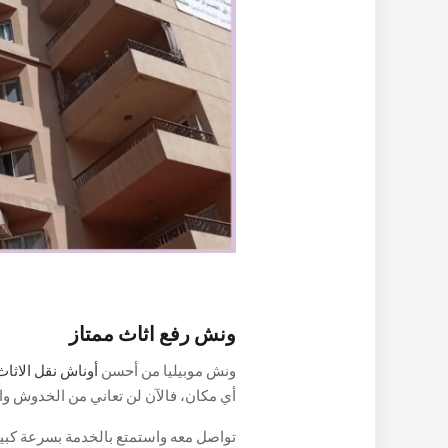
ونش رفع اثاث ممتاز
ونش موبيليا من أحسن
أوناش نقل الاثاث
أي مكان، فالآن لن تعاني من الخدوش والك
استخدامه، مما يساعد في رفع أي كمية أ
تواصل معه واستمتع بالخدمة بسرعة كبيرة