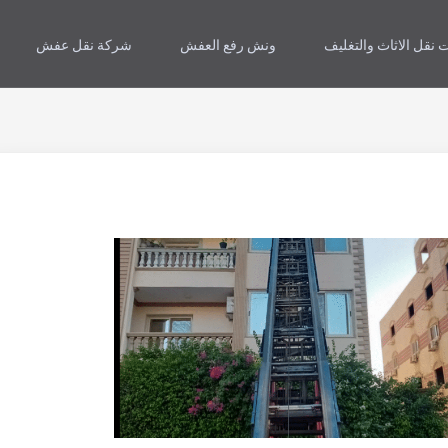
 نقل الاثاث والتغليف
ونش رفع العفش
شركة نقل عفش