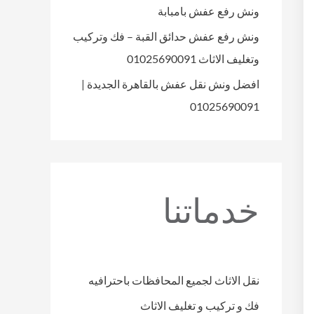
ونش رفع عفش بامبابة
ونش رفع عفش حدائق القبة – فك وتركيب
وتغليف الاثاث 01025690091
افضل ونش نقل عفش بالقاهرة الجديدة |
01025690091
خدماتنا
نقل الاثاث لجميع المحافظات باحترافيه
فك و تركيب و تغليف الاثاث