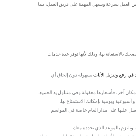
ء من العمل بسرعة ويسهل المهمة على فريق العمل، مما
لة دون إلحاق أي ضرر به، وذلك بأسعار مميزة غير
ك بالاستعانة بها، وذلك لأنها توفر عدة خدمات
في رفع وتنزيل الأثاث
بسهولة دون إلحاق أي
مكان آخر، فأسعارها معقولة وفي متناول يد الجميع.
أسبوعية ويومية بإمكانك الاستمتاع بها.
عليها على مدار العام خاصة في المواسم
 وتلتزم بالموعد الذي تحدده معك.