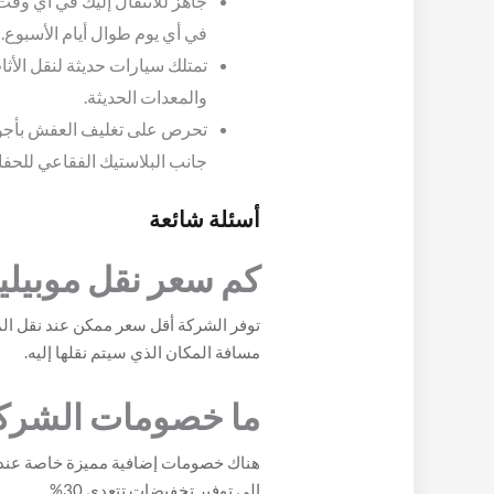
جاهز للانتقال إليك في أي وقت
في أي يوم طوال أيام الأسبوع.
تمتلك سيارات حديثة لنقل الأثا
والمعدات الحديثة.
تحرص على تغليف العفش بأجود 
جانب البلاستيك الفقاعي للحف
أسئلة شائعة
كم سعر نقل موبيليا
توفر الشركة أقل سعر ممكن عند نقل المو
مسافة المكان الذي سيتم نقلها إليه.
ما خصومات الشرك
هناك خصومات إضافية مميزة خاصة عند الا
إلى توفير تخفيضات تتعدى 30%.