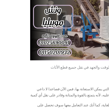
لوقت والجهد في نقل جميع قطع الأثاث
تي يمكن الاستعانة بها، فمن الآن فصاعدا لا داعي
يه، لأنه يتمتع بالقوة والمتانة وقادر على نقل أي كمية
 إلى أعلى الطوابق، حيث أنه يصل إلى طوابق مرتفعة
للغاية، كما أنك عند التعامل معها سوف تحصل على
يان إلى 20 متر وأكثر، بالإضافة إلى أنه يتحمل أوزان ثقيلة، وبالتالي ينقل