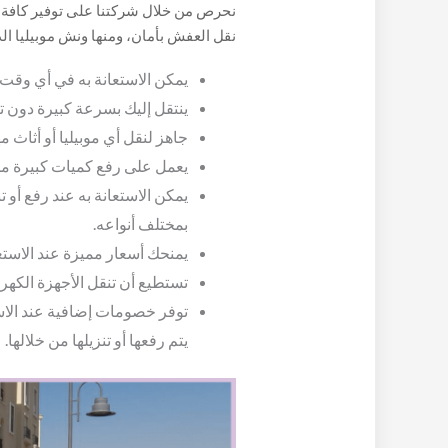
نحرص من خلال شركتنا على توفير كافة ال
نقل العفش بأمان، ومنها ونش موبيليا ال
والذي يتميز بما يلي:
يمكن الاستعانة به في أي وقت 
ينتقل إليك بسرعة كبيرة دون ت
جاهز لنقل أي موبيليا أو أثاث مه
يعمل على رفع كميات كبيرة من 
يمكن الاستعانة به عند رفع أو
بمختلف أنواعه.
يمنحك أسعار مميزة عند الاستعا
تستطيع أن تنقل الأجهزة الكهر
توفر خصومات إضافية عند الاست
يتم رفعها أو تنزيلها من خلالها.