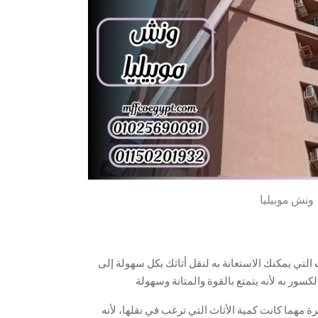
ونش موبيليا
التي يمكنك الاستعانة به لنقل أثاثك بكل سهولة إلى
سور به لأنه يتمتع بالقوة والمتانة وسهولة
و تنزيلها بكل سهولة دون أي مشاكل.
 مهما كانت كمية الأثاث التي ترغب في نقلها، لأنه