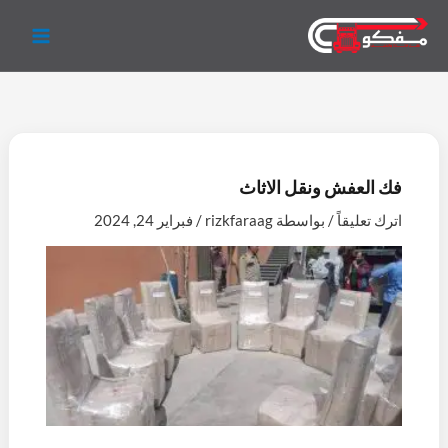
خطي
لى
لمحتوى
فك العفش ونقل الاثاث
اترك تعليقاً
/ بواسطة
rizkfaraag
/
فبراير 24, 2024