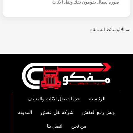
صوره لعمال يقومون بفك ونقل الاثاث
→
الالوسائط السابقة
الرئيسية
خدمات نقل الاثاث والتغليف
ونش رفع العفش
شركة نقل عفش
المدونة
من نحن
اتصل بنا