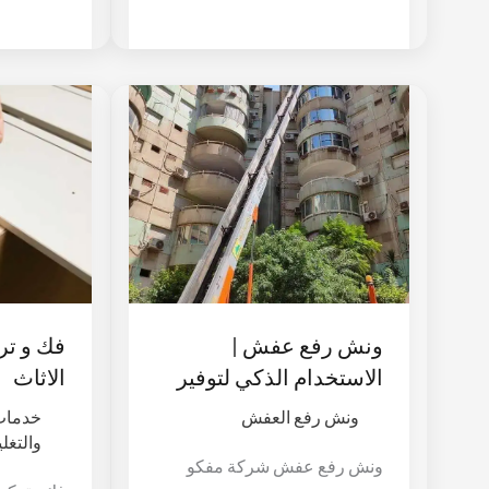
ونش
فك
رفع
و
عفش
ترك
|
و
الاستخدام
تغل
الذكي
الاث
لتوفير
الوقت
ونش رفع عفش |
فك و تر
الاستخدام الذكي لتوفير
الاثاث
الوقت
ونش رفع العفش
خدمات 
والتغل
ونش رفع عفش شركة مفكو