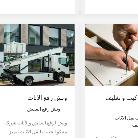
ونش
رفع
يب
الاثاث
يف
اث
كيب و تغليف
ونش رفع الاثاث
ونش رفع العفش
نقل الاثاث
ونش لرفع العفش والأثاث شركة
يف
مفكو ايجيبت لنقل الاثاث تتميز