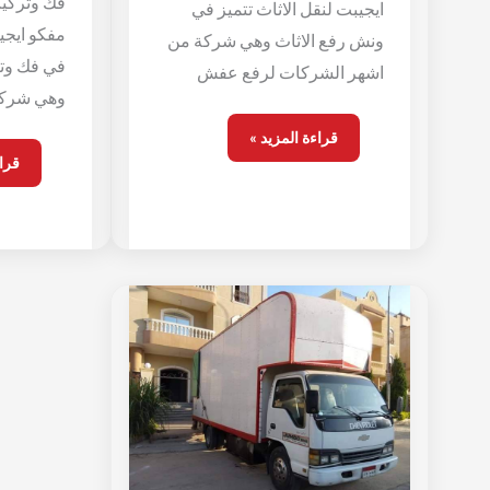
فك وتركيب
ايجيبت لنقل الاثاث تتميز في
مفكو ايجيب
ونش رفع الاثاث وهي شركة من
في فك وتر
اشهر الشركات لرفع عفش
وهي شركة
قراءة المزيد »
قراء
نقل
الاثاث
لجميع
المحافظات
باحترافيه