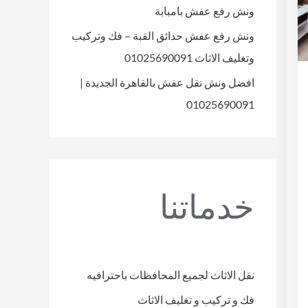
ونش رفع عفش بامبابة
ونش رفع عفش حدائق القبة – فك وتركيب
وتغليف الاثاث 01025690091
افضل ونش نقل عفش بالقاهرة الجديدة |
01025690091
خدماتنا
نقل الاثاث لجميع المحافظات باحترافيه
فك و تركيب و تغليف الاثاث