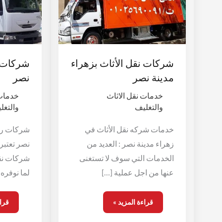
مدينة
نصر
نصر
شركات نقل الأثاث بزهراء
شركات ن
مدينة نصر
نصر
خدمات نقل الاثاث
خدمات 
والتغليف
والتغل
خدمات شركه نقل الأثاث في
شركات رفع
زهراء مدينة نصر : العديد من
نصر تعتبر
الخدمات التي سوف لا تستغنى
شركات نقل
عنها من اجل عملية […]
لما نوفره 
قراءة المزيد »
قراء